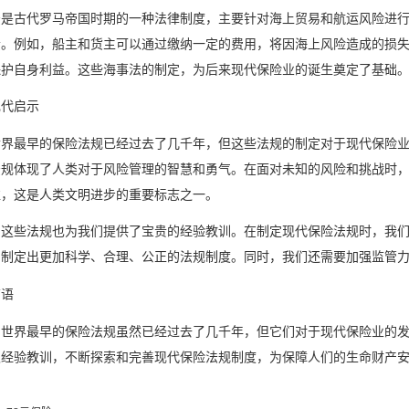
法是古代罗马帝国时期的一种法律制度，主要针对海上贸易和航运风险进
素。例如，船主和货主可以通过缴纳一定的费用，将因海上风险造成的损
保护自身利益。这些海事法的制定，为后来现代保险业的诞生奠定了基础
现代启示
世界最早的保险法规已经过去了几千年，但这些法规的制定对于现代保险
法规体现了人类对于风险管理的智慧和勇气。在面对未知的风险和挑战时
益，这是人类文明进步的重要标志之一。
，这些法规也为我们提供了宝贵的经验教训。在制定现代保险法规时，我
，制定出更加科学、合理、公正的法规制度。同时，我们还需要加强监管
结语
，世界最早的保险法规虽然已经过去了几千年，但它们对于现代保险业的
取经验教训，不断探索和完善现代保险法规制度，为保障人们的生命财产