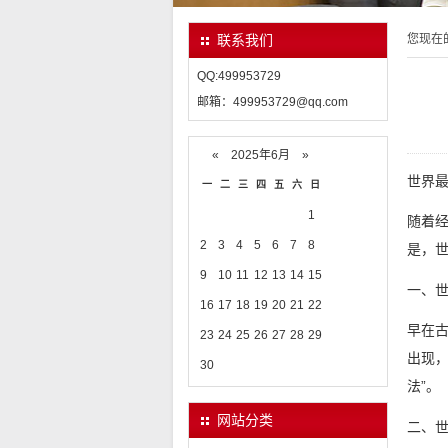
您现在
联系我们
QQ:499953729
邮箱：499953729@qq.com
«
2025年6月
»
世界
一
二
三
四
五
六
日
1
随着
2
3
4
5
6
7
8
是，
9
10
11
12
13
14
15
一、
16
17
18
19
20
21
22
早在
23
24
25
26
27
28
29
出现，
30
法”。
网站分类
二、