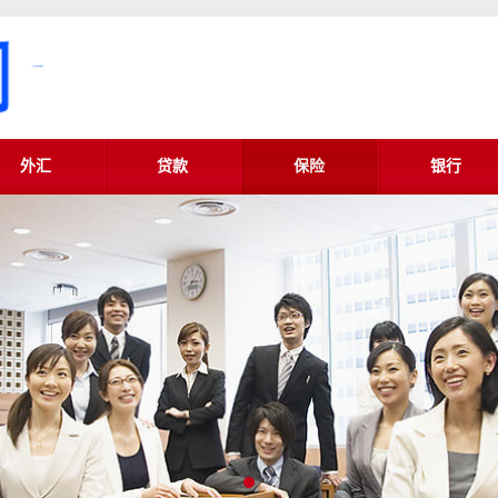
外汇
贷款
保险
银行