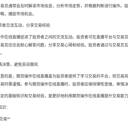
交易员通常会及时解读市场信息，分析市场走势，并根据判断进行操作。
策略，捕捉市场机会。
投资者交流互动，分享交易经验
操作在线直播促进了投资者之间的交流互动。投资者可在直播平台与交易
交易员往往会耐心解答问题，分享交易心得和经验。投资者通过与交易员
平。
谨慎决策，避免盲目跟风
注意的是，期货操作在线直播虽为投资者提供了学习交易的平台，但交易
交易时需谨慎。参与期货操作在线直播时，投资者应保持理性思维，审慎
一定的基础知识和交易经验，是更好地利用期货操作在线直播提升交易能
小知识：
交易**