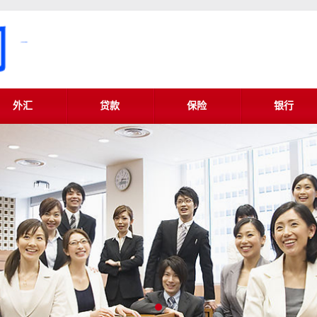
外汇
贷款
保险
银行